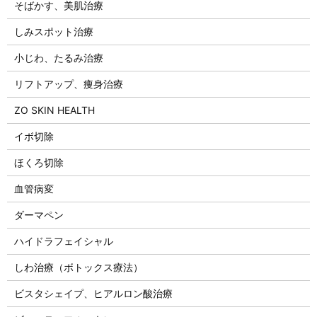
そばかす、美肌治療
しみスポット治療
小じわ、たるみ治療
リフトアップ、痩身治療
ZO SKIN HEALTH
イボ切除
ほくろ切除
血管病変
ダーマペン
ハイドラフェイシャル
しわ治療（ボトックス療法）
ビスタシェイプ、ヒアルロン酸治療