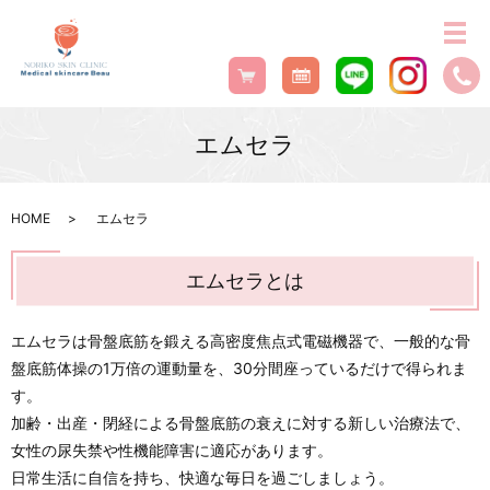
エムセラ
HOME
エムセラ
エムセラとは
エムセラは骨盤底筋を鍛える高密度焦点式電磁機器で、一般的な骨
盤底筋体操の1万倍の運動量を、30分間座っているだけで得られま
す。
加齢・出産・閉経による骨盤底筋の衰えに対する新しい治療法で、
女性の尿失禁や性機能障害に適応があります。
日常生活に自信を持ち、快適な毎日を過ごしましょう。