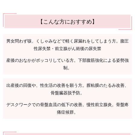
【こんな方におすすめ】
男女問わず咳、くしゃみなどで軽く尿漏れをしてしまう方。腹圧
性尿失禁・前立腺がん術後の尿失禁
産後のおなかがポッコリしている方。下部腹筋強化による姿勢強
制。
出産後の回復や、性生活の改善を願う方。膣粘膜のたるみ改善、
骨盤臓器脱予防。
デスクワークでの骨盤血流の低下の改善。慢性前立腺炎。骨盤疼
痛症候群。