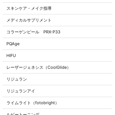
スキンケア・メイク指導
メディカルサプリメント
コラーゲンピール PRX-P33
PQAge
HIFU
レーザージェネシス（CoolGlide）
リジュラン
リジュランアイ
ライムライト（fotobright）
ルビートーニング