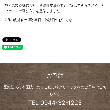
ワイズ製薬株式会社「脂漏性皮膚炎でも化粧はできる？メイクと
ファンデの選び方」を監修しました
7月の皮膚科土曜診察日、休診日のお知らせ
ご予約
医療法人松本医院 のりこ皮ふ科クリニックへのご予約はこち
らから
TEL
0944-32-1225