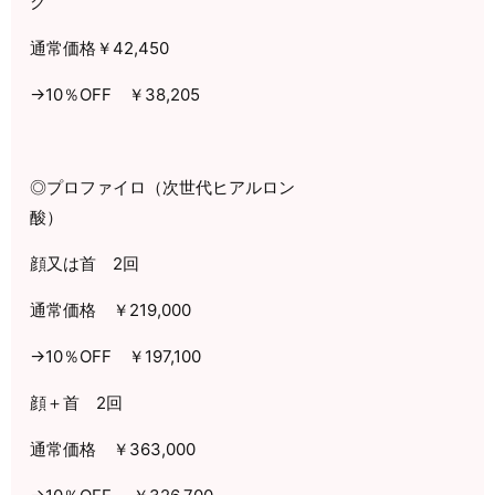
ク
通常価格￥
42,450
→
10
％
OFF
￥
38,205
◎プロファイロ（次世代ヒアルロン
酸）
顔又は首
2
回
通常価格 ￥
219,000
→
10
％
OFF
￥
197,100
顔＋首
2
回
通常価格 ￥
363,000