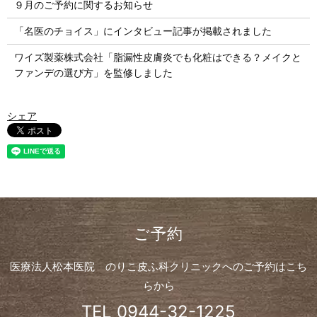
９月のご予約に関するお知らせ
「名医のチョイス」にインタビュー記事が掲載されました
ワイズ製薬株式会社「脂漏性皮膚炎でも化粧はできる？メイクと
ファンデの選び方」を監修しました
シェア
ご予約
医療法人松本医院 のりこ皮ふ科クリニックへのご予約はこち
らから
TEL
0944-32-1225