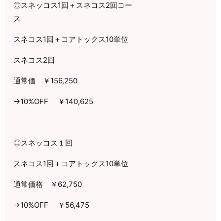
◎スネッコス
1
回＋スネコス
2
回コー
ス
スネコス
1
回＋コアトックス
10
単位
スネコス
2
回
通常価 ￥
156,250
→
10%OFF
￥140,625
◎スネッコス１回
スネコス
1
回＋コアトックス
10
単位
通常価格 ￥
62,750
→
10%OFF
￥
56,475