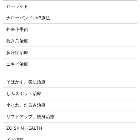
ヒーライト
ナローバンドUVB療法
外来小手術
巻き爪治療
多汗症治療
ニキビ治療
そばかす、美肌治療
しみスポット治療
小じわ、たるみ治療
リフトアップ、痩身治療
ZO SKIN HEALTH
イボ切除