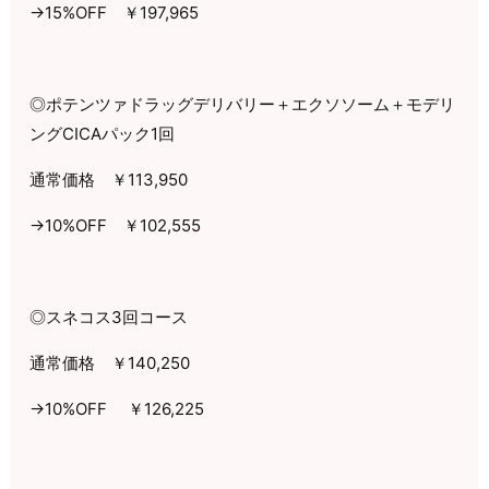
→
15%OFF
￥
197,965
◎ポテンツァドラッグデリバリー＋エクソソーム＋モデリ
ング
CICA
パック
1
回
通常価格 ￥
113,950
→
10%OFF
￥
102,555
◎スネコス
3
回コース
通常価格 ￥
140,250
→
10%OFF
￥
126,225