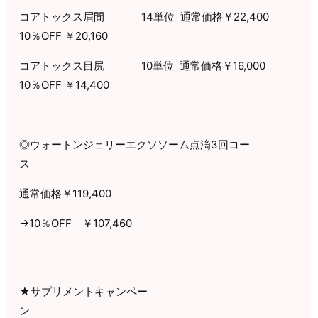
コアトックス眉間
14
単位
通常価格￥
22,400
10
％
OFF
￥
20,160
コアトックス目尻
10
単位
通常価格￥
16,000
10
％
OFF
￥
14,400
◎ウォートンジェリーエクソソーム点滴
3
回コー
ス
通常価格￥
119,400
→
10
％
OFF
￥
107,460
★サプリメントキャンペー
ン