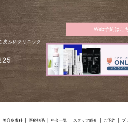
Web予約はこ
こ皮ふ科クリニック
225
美容皮膚科
医療脱毛
料金一覧
スタッフ紹介
ご予約
プ