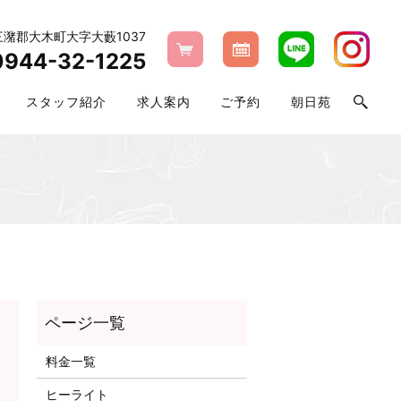
県三潴郡大木町大字大藪1037
0944-32-1225
スタッフ紹介
求人案内
ご予約
朝日苑
料金一覧
ヒーライト