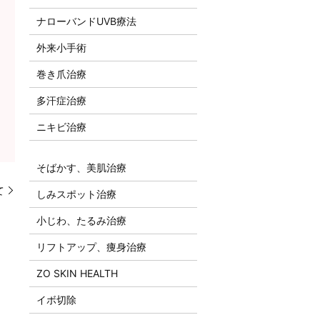
ナローバンドUVB療法
外来小手術
巻き爪治療
多汗症治療
ニキビ治療
そばかす、美肌治療
て
しみスポット治療
小じわ、たるみ治療
リフトアップ、痩身治療
ZO SKIN HEALTH
イボ切除