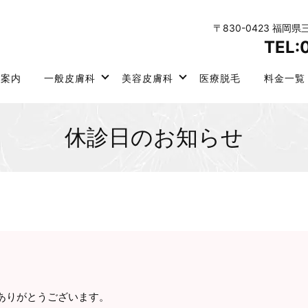
〒830-0423 福岡
TEL:
院案内
一般皮膚科
美容皮膚科
医療脱毛
料金一覧
休診日のお知らせ
ありがとうございます。