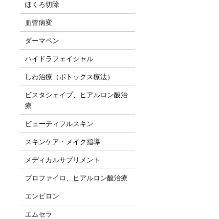
ほくろ切除
血管病変
ダーマペン
ハイドラフェイシャル
しわ治療（ボトックス療法）
ビスタシェイプ、ヒアルロン酸治
療
ビューティフルスキン
スキンケア・メイク指導
メディカルサプリメント
プロファイロ、ヒアルロン酸治療
エンビロン
エムセラ