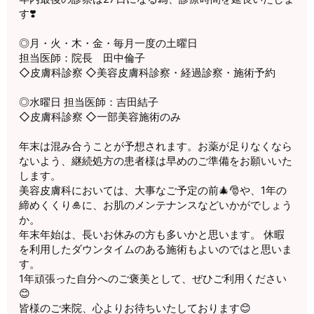
す❣️
◎月・火・木・金・毎月一度の土曜日
担当医師：院長 田中倫子
◇皮膚科診察 ◇美容皮膚科診察・経過診察・施術予約
◎水曜日 担当医師：吉田結子
◇皮膚科診察 ◇一部美容施術のみ
年末は混み合うことが予想されます。お薬が足りなくなら
ないよう、継続処方の患者様は早めのご準備をお願いいた
します。
美容皮膚科においては、大事なご予定の前🎄🎅や、1年の
締めくくり🎍に、お肌のメンテナンスなどいかがでしょう
か。
年末年始は、長いお休みの方も多いかと思います。 休暇
を利用したダウンタイムのある施術もよいのではと思いま
す。
1年頑張った自分へのご褒美として、ぜひご利用ください
😊
皆様のご来院、心よりお待ちいたしております😊