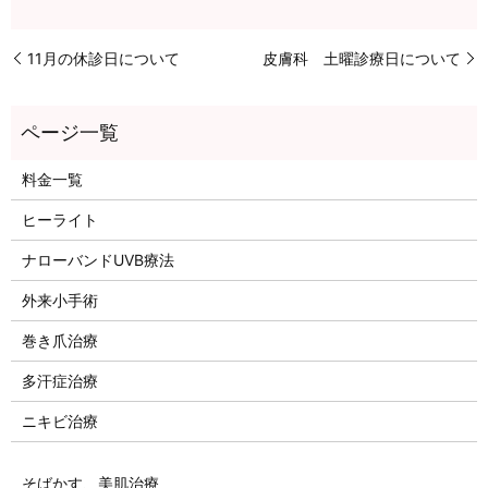
11月の休診日について
皮膚科 土曜診療日について
料金一覧
ヒーライト
ナローバンドUVB療法
外来小手術
巻き爪治療
多汗症治療
ニキビ治療
そばかす、美肌治療