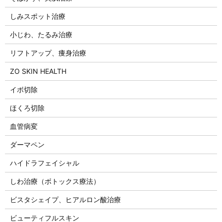
しみスポット治療
小じわ、たるみ治療
リフトアップ、痩身治療
ZO SKIN HEALTH
イボ切除
ほくろ切除
血管病変
ダーマペン
ハイドラフェイシャル
しわ治療（ボトックス療法）
ビスタシェイプ、ヒアルロン酸治療
ビューティフルスキン