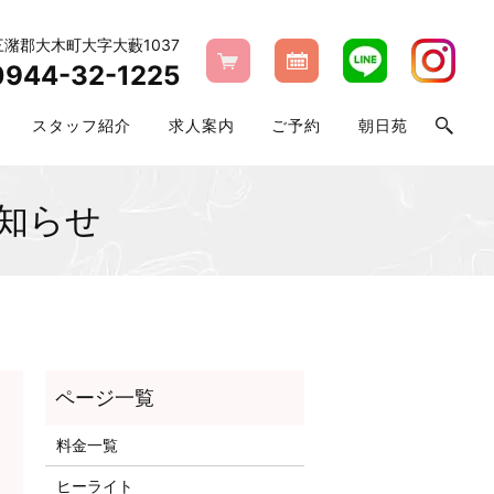
県三潴郡大木町大字大藪1037
0944-32-1225
スタッフ紹介
求人案内
ご予約
朝日苑
知らせ
料金一覧
ヒーライト