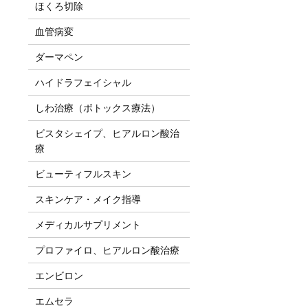
ほくろ切除
血管病変
ダーマペン
ハイドラフェイシャル
しわ治療（ボトックス療法）
ビスタシェイプ、ヒアルロン酸治
療
ビューティフルスキン
スキンケア・メイク指導
メディカルサプリメント
プロファイロ、ヒアルロン酸治療
エンビロン
エムセラ