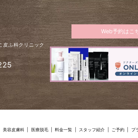
Web予約はこ
こ皮ふ科クリニック
225
美容皮膚科
医療脱毛
料金一覧
スタッフ紹介
ご予約
プ