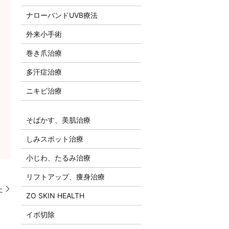
ナローバンドUVB療法
外来小手術
巻き爪治療
多汗症治療
ニキビ治療
そばかす、美肌治療
しみスポット治療
小じわ、たるみ治療
リフトアップ、痩身治療
た
ZO SKIN HEALTH
イボ切除