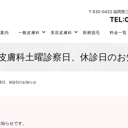
〒830-0423 福岡
TEL:
院案内
一般皮膚科
美容皮膚科
医療脱毛
料金一覧
の皮膚科土曜診察日、休診日のお
察日、休診日のお知らせ
お知らせです。